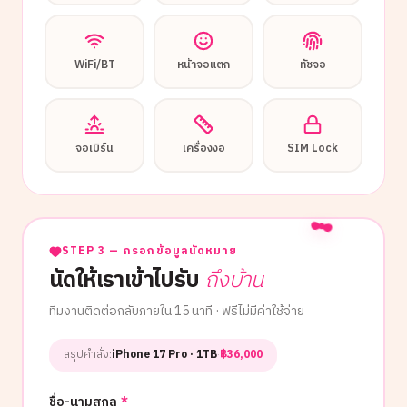
WiFi/BT
หน้าจอแตก
ทัชจอ
จอเบิร์น
เครื่องงอ
SIM Lock
STEP 3 — กรอกข้อมูลนัดหมาย
นัดให้เราเข้าไปรับ
ถึงบ้าน
ทีมงานติดต่อกลับภายใน 15 นาที · ฟรีไม่มีค่าใช้จ่าย
สรุปคำสั่ง:
iPhone 17 Pro
· 1TB
·
฿
36,000
ชื่อ-นามสกุล
*