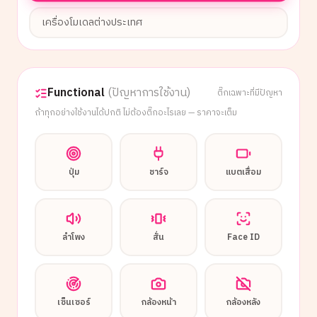
เครื่องโมเดลต่างประเทศ
Functional
(ปัญหาการใช้งาน)
ติ๊กเฉพาะที่มีปัญหา
ถ้าทุกอย่างใช้งานได้ปกติ ไม่ต้องติ๊กอะไรเลย — ราคาจะเต็ม
ปุ่ม
ชาร์จ
แบตเสื่อม
ลำโพง
สั่น
Face ID
เซ็นเซอร์
กล้องหน้า
กล้องหลัง