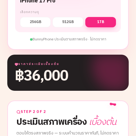
iPhone 17 Pro
เลือกความจุ
256GB
512GB
1TB
BunnyPhone ประเมินตามสภาพจริง · ไม่กดราคา
ราคาประเมินเบื้องต้น
฿
36,000
STEP 2 OF 2
ประเมินสภาพเครื่อง
เบื้องต้น
ตอบให้ตรงสภาพจริง — ระบบคำนวณราคาทันที, ไม่กดราคา