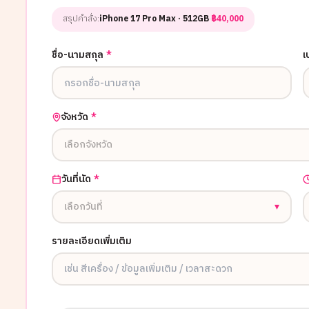
สรุปคำสั่ง:
iPhone 17 Pro Max
· 512GB
·
฿
40,000
ชื่อ-นามสกุล
*
เ
จังหวัด
*
เลือกจังหวัด
วันที่นัด
*
เลือกวันที่
▾
รายละเอียดเพิ่มเติม