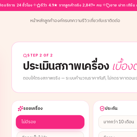
✦
✦
24 ชั่วโมง
รีวิว 4.9★ จากลูกค้าจริง 2,847+ คน
ขาย ฝาก เทิร์น ครบจบที่นี่
หน้าหลัก
ลูกค้าองค์กร
บทความ
รีวิว
เกี่ยวกับเรา
ติดต่อ
STEP 2 OF 2
ประเมินสภาพเครื่อง
เบื้อง
ตอบให้ตรงสภาพจริง — ระบบคำนวณราคาทันที, ไม่กดราคาตอนเจ
รอยเครื่อง
ประกัน
ไม่มีรอย
มากกว่า 10 เดือน