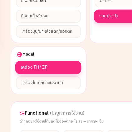
มีรอยเห็นไม่ชัด
Care+
หมดประกัน
มีรอยเห็นชัดเจน
เครื่องบุบ/ฝาหลังแตก/รอยตก
Model
เครื่อง TH / ZP
เครื่องโมเดลต่างประเทศ
Functional
(ปัญหาการใช้งาน)
ถ้าทุกอย่างใช้งานได้ปกติ ไม่ต้องติ๊กอะไรเลย — ราคาจะเต็ม