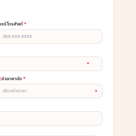
บอร์โทรศัพท์
*
▼
ช่วงเวลานัด
*
เลือกช่วงเวลา
▾