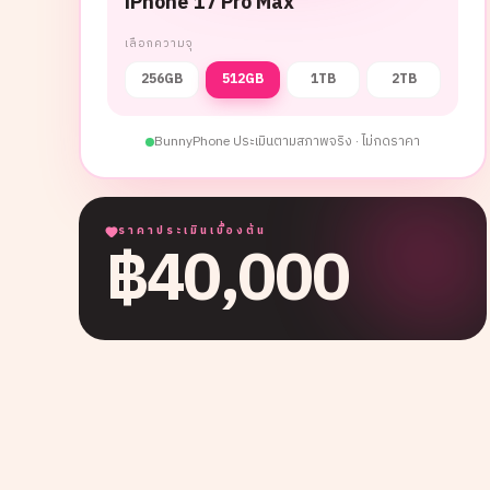
iPhone 17 Pro Max
เลือกความจุ
256GB
512GB
1TB
2TB
BunnyPhone ประเมินตามสภาพจริง · ไม่กดราคา
ราคาประเมินเบื้องต้น
฿
40,000