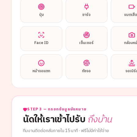
ปุ่ม
ชาร์จ
แบตเสื่
Face ID
เซ็นเซอร์
กล้องหน
หน้าจอแตก
ทัชจอ
จอเบิร์
STEP 3 — กรอกข้อมูลนัดหมาย
นัดให้เราเข้าไปรับ
ถึงบ้าน
ทีมงานติดต่อกลับภายใน 15 นาที · ฟรีไม่มีค่าใช้จ่าย