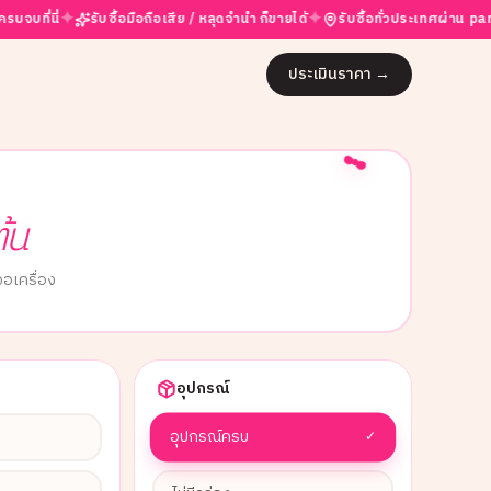
✦
✦
✦
รับซื้อมือถือเสีย / หลุดจำนำ ก็ขายได้
รับซื้อทั่วประเทศผ่าน partner
ประเมินราคา
→
ต้น
อเครื่อง
อุปกรณ์
อุปกรณ์ครบ
✓