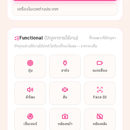
เครื่องโมเดลต่างประเทศ
Functional
(ปัญหาการใช้งาน)
ติ๊กเฉพาะที่มีปัญหา
ถ้าทุกอย่างใช้งานได้ปกติ ไม่ต้องติ๊กอะไรเลย — ราคาจะเต็ม
ปุ่ม
ชาร์จ
แบตเสื่อม
ลำโพง
สั่น
Face ID
เซ็นเซอร์
กล้องหน้า
กล้องหลัง