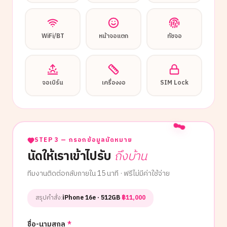
WiFi/BT
หน้าจอแตก
ทัชจอ
จอเบิร์น
เครื่องงอ
SIM Lock
STEP 3 — กรอกข้อมูลนัดหมาย
นัดให้เราเข้าไปรับ
ถึงบ้าน
ทีมงานติดต่อกลับภายใน 15 นาที · ฟรีไม่มีค่าใช้จ่าย
สรุปคำสั่ง:
iPhone 16e
· 512GB
·
฿
11,000
ชื่อ-นามสกุล
*