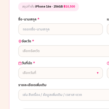
สรุปคำสั่ง:
iPhone 16e
· 256GB
·
฿
10,500
ชื่อ-นามสกุล
*
เ
จังหวัด
*
เลือกจังหวัด
วันที่นัด
*
เลือกวันที่
▾
รายละเอียดเพิ่มเติม