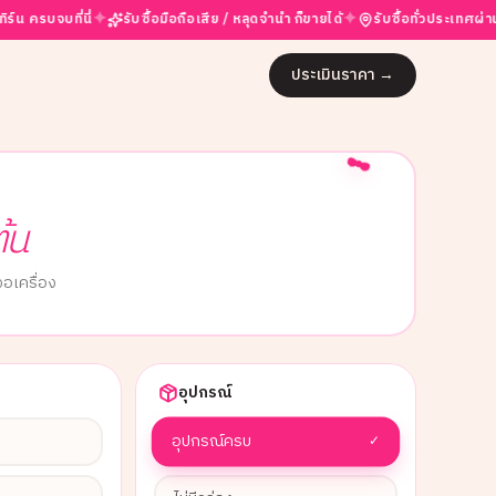
✦
✦
ี่นี่
รับซื้อมือถือเสีย / หลุดจำนำ ก็ขายได้
รับซื้อทั่วประเทศผ่าน partne
ประเมินราคา
→
ต้น
อเครื่อง
อุปกรณ์
อุปกรณ์ครบ
✓