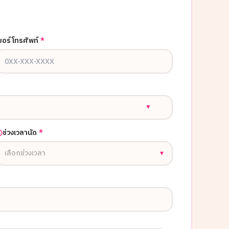
บอร์โทรศัพท์
*
▼
ช่วงเวลานัด
*
เลือกช่วงเวลา
▾