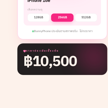
iPhone 16e
เลือกความจุ
128GB
256GB
512GB
BunnyPhone ประเมินตามสภาพจริง · ไม่กดราคา
ราคาประเมินเบื้องต้น
฿
10,500