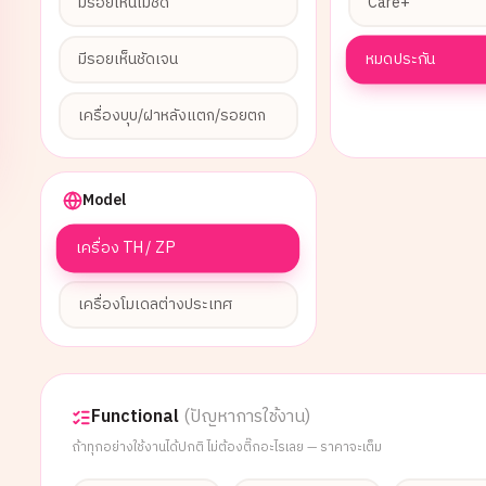
มีรอยเห็นไม่ชัด
Care+
หมดประกัน
มีรอยเห็นชัดเจน
เครื่องบุบ/ฝาหลังแตก/รอยตก
Model
เครื่อง TH / ZP
เครื่องโมเดลต่างประเทศ
Functional
(ปัญหาการใช้งาน)
ถ้าทุกอย่างใช้งานได้ปกติ ไม่ต้องติ๊กอะไรเลย — ราคาจะเต็ม