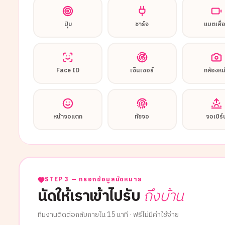
ปุ่ม
ชาร์จ
แบตเสื่
Face ID
เซ็นเซอร์
กล้องหน
หน้าจอแตก
ทัชจอ
จอเบิร์
STEP 3 — กรอกข้อมูลนัดหมาย
นัดให้เราเข้าไปรับ
ถึงบ้าน
ทีมงานติดต่อกลับภายใน 15 นาที · ฟรีไม่มีค่าใช้จ่าย