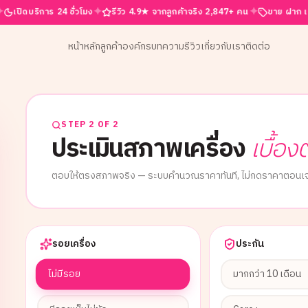
✦
✦
ิการ 24 ชั่วโมง
รีวิว 4.9★ จากลูกค้าจริง 2,847+ คน
ขาย ฝาก เทิร์น ครบจบท
หน้าหลัก
ลูกค้าองค์กร
บทความ
รีวิว
เกี่ยวกับเรา
ติดต่อ
STEP 2 OF 2
ประเมินสภาพเครื่อง
เบื้อง
ตอบให้ตรงสภาพจริง — ระบบคำนวณราคาทันที, ไม่กดราคาตอนเจ
รอยเครื่อง
ประกัน
ไม่มีรอย
มากกว่า 10 เดือน