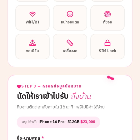
WiFi/BT
หน้าจอแตก
ทัชจอ
จอเบิร์น
เครื่องงอ
SIM Lock
STEP 3 — กรอกข้อมูลนัดหมาย
นัดให้เราเข้าไปรับ
ถึงบ้าน
ทีมงานติดต่อกลับภายใน 15 นาที · ฟรีไม่มีค่าใช้จ่าย
สรุปคำสั่ง:
iPhone 16 Pro
· 512GB
·
฿
23,000
ชื่อ-นามสกุล
*