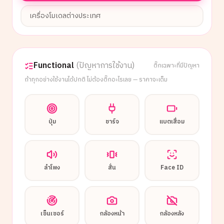
เครื่องโมเดลต่างประเทศ
Functional
(ปัญหาการใช้งาน)
ติ๊กเฉพาะที่มีปัญหา
ถ้าทุกอย่างใช้งานได้ปกติ ไม่ต้องติ๊กอะไรเลย — ราคาจะเต็ม
ปุ่ม
ชาร์จ
แบตเสื่อม
ลำโพง
สั่น
Face ID
เซ็นเซอร์
กล้องหน้า
กล้องหลัง