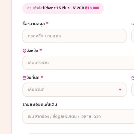
สรุปคำสั่ง:
iPhone 15 Plus
· 512GB
·
฿
18,000
ชื่อ-นามสกุล
*
เ
จังหวัด
*
เลือกจังหวัด
วันที่นัด
*
เลือกวันที่
▾
รายละเอียดเพิ่มเติม