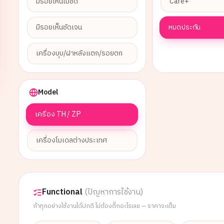
มีรอยเห็นไม่ชัด
Care+
หมดประกัน
มีรอยเห็นชัดเจน
เครื่องบุบ/ฝาหลังแตก/รอยตก
Model
เครื่อง TH / ZP
เครื่องโมเดลต่างประเทศ
Functional
(ปัญหาการใช้งาน)
ถ้าทุกอย่างใช้งานได้ปกติ ไม่ต้องติ๊กอะไรเลย — ราคาจะเต็ม