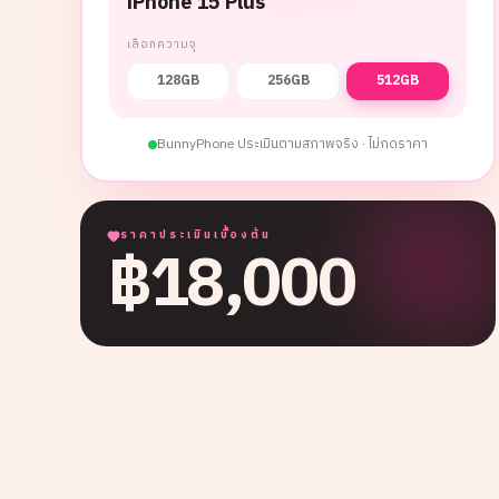
iPhone 15 Plus
เลือกความจุ
128GB
256GB
512GB
BunnyPhone ประเมินตามสภาพจริง · ไม่กดราคา
ราคาประเมินเบื้องต้น
฿
18,000