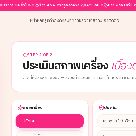
✦
✦
4 ชั่วโมง
รีวิว 4.9★ จากลูกค้าจริง 2,847+ คน
ขาย ฝาก เทิร์น ครบจบที่นี่
หน้าหลัก
ลูกค้าองค์กร
บทความ
รีวิว
เกี่ยวกับเรา
ติดต่อ
STEP 2 OF 2
ประเมินสภาพเครื่อง
เบื้อง
ตอบให้ตรงสภาพจริง — ระบบคำนวณราคาทันที, ไม่กดราคาตอนเจ
รอยเครื่อง
ประกัน
ไม่มีรอย
มากกว่า 10 เดือน