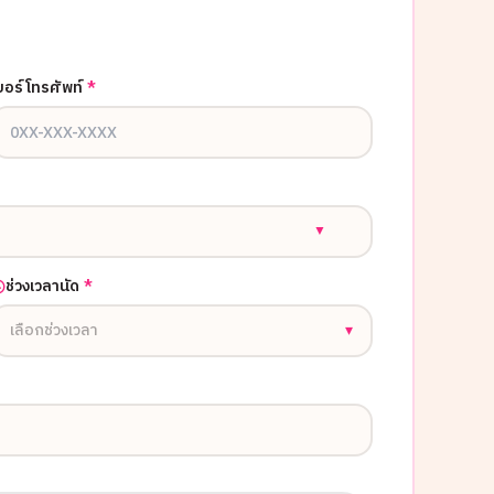
บอร์โทรศัพท์
*
▼
ช่วงเวลานัด
*
เลือกช่วงเวลา
▾