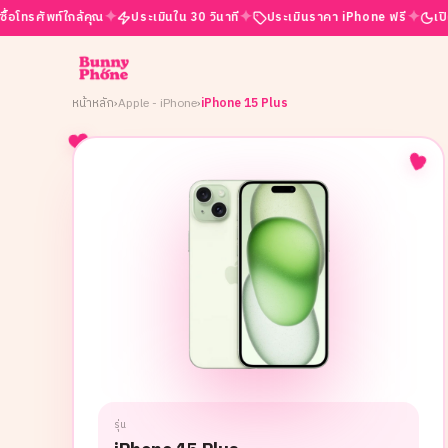
✦
✦
✦
ท์ใกล้คุณ
ประเมินใน 30 วินาที
ประเมินราคา iPhone ฟรี
เปิดบริการ 2
หน้าหลัก
›
Apple - iPhone
›
iPhone 15 Plus
รุ่น