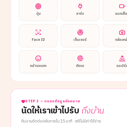
ปุ่ม
ชาร์จ
แบตเสื่
Face ID
เซ็นเซอร์
กล้องหน
หน้าจอแตก
ทัชจอ
จอเบิร์
STEP 3 — กรอกข้อมูลนัดหมาย
นัดให้เราเข้าไปรับ
ถึงบ้าน
ทีมงานติดต่อกลับภายใน 15 นาที · ฟรีไม่มีค่าใช้จ่าย