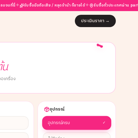
✦
✦
✦
รับซื้อมือถือเสีย / หลุดจำนำ ก็ขายได้
รับซื้อทั่วประเทศผ่าน partner
ประเมินราคา
→
ต้น
อเครื่อง
อุปกรณ์
อุปกรณ์ครบ
✓