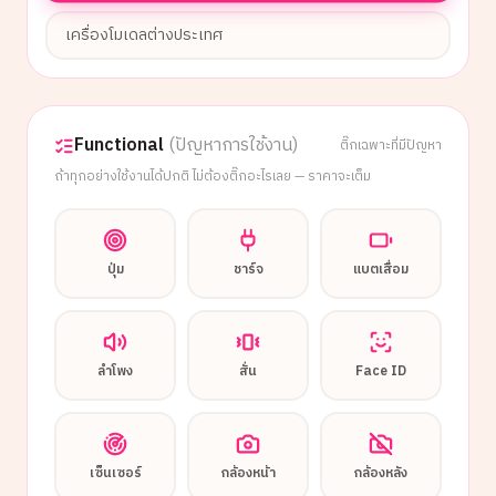
เครื่องโมเดลต่างประเทศ
Functional
(ปัญหาการใช้งาน)
ติ๊กเฉพาะที่มีปัญหา
ถ้าทุกอย่างใช้งานได้ปกติ ไม่ต้องติ๊กอะไรเลย — ราคาจะเต็ม
ปุ่ม
ชาร์จ
แบตเสื่อม
ลำโพง
สั่น
Face ID
เซ็นเซอร์
กล้องหน้า
กล้องหลัง