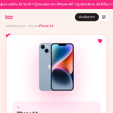
✦
✦
✦
เมินใน 30 วินาที
ประเมินราคา iPhone ฟรี
เปิดบริการ 24 ชั่วโมง
รีวิ
ประเมินราคา
หน้าหลัก
›
Apple - iPhone
›
iPhone 14
รุ่น