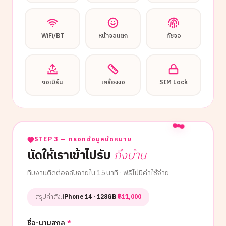
WiFi/BT
หน้าจอแตก
ทัชจอ
จอเบิร์น
เครื่องงอ
SIM Lock
STEP 3 — กรอกข้อมูลนัดหมาย
นัดให้เราเข้าไปรับ
ถึงบ้าน
ทีมงานติดต่อกลับภายใน 15 นาที · ฟรีไม่มีค่าใช้จ่าย
สรุปคำสั่ง:
iPhone 14
· 128GB
·
฿
11,000
ชื่อ-นามสกุล
*