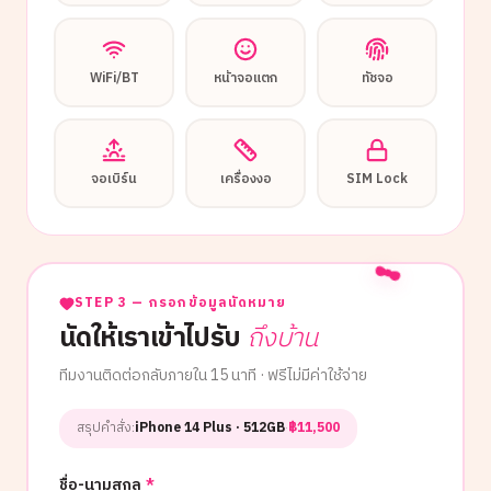
WiFi/BT
หน้าจอแตก
ทัชจอ
จอเบิร์น
เครื่องงอ
SIM Lock
STEP 3 — กรอกข้อมูลนัดหมาย
นัดให้เราเข้าไปรับ
ถึงบ้าน
ทีมงานติดต่อกลับภายใน 15 นาที · ฟรีไม่มีค่าใช้จ่าย
สรุปคำสั่ง:
iPhone 14 Plus
· 512GB
·
฿
11,500
ชื่อ-นามสกุล
*