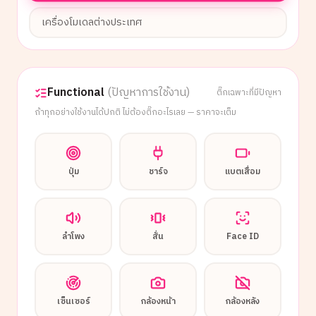
เครื่องโมเดลต่างประเทศ
Functional
(ปัญหาการใช้งาน)
ติ๊กเฉพาะที่มีปัญหา
ถ้าทุกอย่างใช้งานได้ปกติ ไม่ต้องติ๊กอะไรเลย — ราคาจะเต็ม
ปุ่ม
ชาร์จ
แบตเสื่อม
ลำโพง
สั่น
Face ID
เซ็นเซอร์
กล้องหน้า
กล้องหลัง