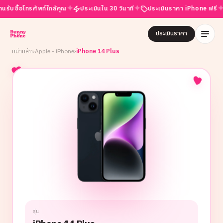
✦
✦
✦
ซื้อโทรศัพท์ใกล้คุณ
ประเมินใน 30 วินาที
ประเมินราคา iPhone ฟรี
เปิ
ประเมินราคา
หน้าหลัก
›
Apple - iPhone
›
iPhone 14 Plus
รุ่น