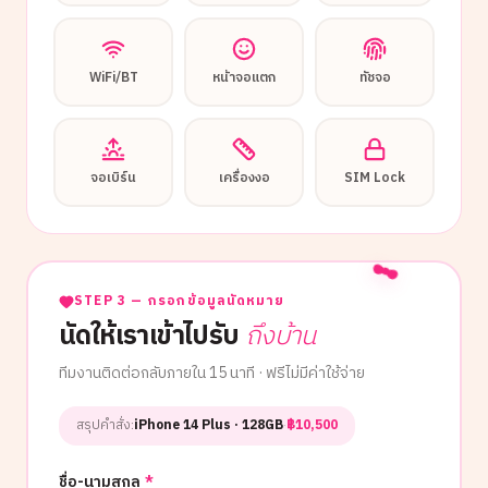
WiFi/BT
หน้าจอแตก
ทัชจอ
จอเบิร์น
เครื่องงอ
SIM Lock
STEP 3 — กรอกข้อมูลนัดหมาย
นัดให้เราเข้าไปรับ
ถึงบ้าน
ทีมงานติดต่อกลับภายใน 15 นาที · ฟรีไม่มีค่าใช้จ่าย
สรุปคำสั่ง:
iPhone 14 Plus
· 128GB
·
฿
10,500
ชื่อ-นามสกุล
*