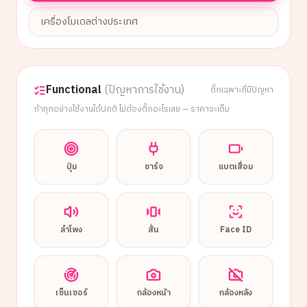
เครื่องโมเดลต่างประเทศ
Functional
(ปัญหาการใช้งาน)
ติ๊กเฉพาะที่มีปัญหา
ถ้าทุกอย่างใช้งานได้ปกติ ไม่ต้องติ๊กอะไรเลย — ราคาจะเต็ม
ปุ่ม
ชาร์จ
แบตเสื่อม
ลำโพง
สั่น
Face ID
เซ็นเซอร์
กล้องหน้า
กล้องหลัง