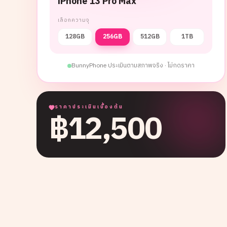
iPhone 13 Pro Max
เลือกความจุ
128GB
256GB
512GB
1TB
BunnyPhone ประเมินตามสภาพจริง · ไม่กดราคา
ราคาประเมินเบื้องต้น
฿
12,500