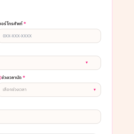
บอร์โทรศัพท์
*
▼
ช่วงเวลานัด
*
เลือกช่วงเวลา
▾