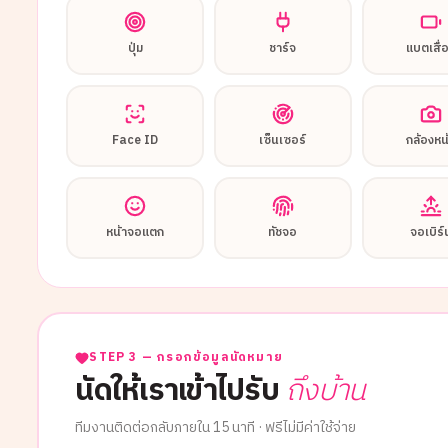
ปุ่ม
ชาร์จ
แบตเสื่
Face ID
เซ็นเซอร์
กล้องหน
หน้าจอแตก
ทัชจอ
จอเบิร์
STEP 3 — กรอกข้อมูลนัดหมาย
นัดให้เราเข้าไปรับ
ถึงบ้าน
ทีมงานติดต่อกลับภายใน 15 นาที · ฟรีไม่มีค่าใช้จ่าย