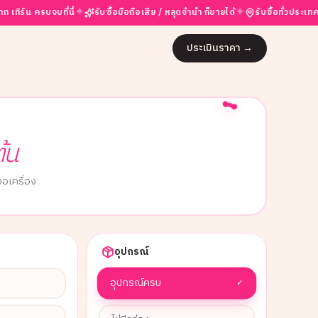
✦
✦
บจบที่นี่
รับซื้อมือถือเสีย / หลุดจำนำ ก็ขายได้
รับซื้อทั่วประเทศผ่าน par
ประเมินราคา
→
ต้น
อเครื่อง
อุปกรณ์
อุปกรณ์ครบ
✓