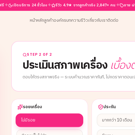
✦
✦
ิดบริการ 24 ชั่วโมง
รีวิว 4.9★ จากลูกค้าจริง 2,847+ คน
ขาย ฝาก เทิร์น คร
หน้าหลัก
ลูกค้าองค์กร
บทความ
รีวิว
เกี่ยวกับเรา
ติดต่อ
STEP 2 OF 2
ประเมินสภาพเครื่อง
เบื้อง
ตอบให้ตรงสภาพจริง — ระบบคำนวณราคาทันที, ไม่กดราคาตอนเจ
รอยเครื่อง
ประกัน
ไม่มีรอย
มากกว่า 10 เดือน