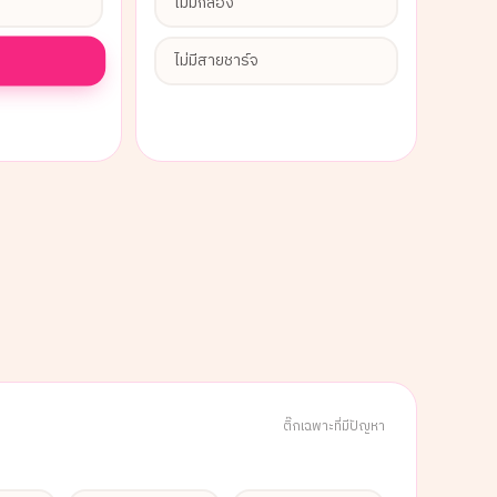
ไม่มีกล่อง
ไม่มีสายชาร์จ
ติ๊กเฉพาะที่มีปัญหา