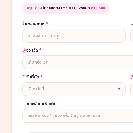
สรุปคำสั่ง:
iPhone 13 Pro Max
· 256GB
·
฿
12,500
ชื่อ-นามสกุล
*
เ
จังหวัด
*
เลือกจังหวัด
วันที่นัด
*
เลือกวันที่
▾
รายละเอียดเพิ่มเติม