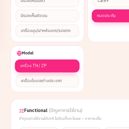
มีรอยเห็นไม่ชัด
Care+
หมดประกัน
มีรอยเห็นชัดเจน
เครื่องบุบ/ฝาหลังแตก/รอยตก
Model
เครื่อง TH / ZP
เครื่องโมเดลต่างประเทศ
Functional
(ปัญหาการใช้งาน)
ถ้าทุกอย่างใช้งานได้ปกติ ไม่ต้องติ๊กอะไรเลย — ราคาจะเต็ม