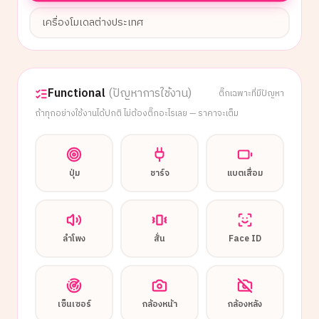
เครื่องโมเดลต่างประเทศ
Functional
(ปัญหาการใช้งาน)
ติ๊กเฉพาะที่มีปัญหา
ถ้าทุกอย่างใช้งานได้ปกติ ไม่ต้องติ๊กอะไรเลย — ราคาจะเต็ม
ปุ่ม
ชาร์จ
แบตเสื่อม
ลำโพง
สั่น
Face ID
เซ็นเซอร์
กล้องหน้า
กล้องหลัง