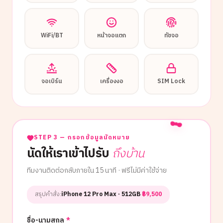
WiFi/BT
หน้าจอแตก
ทัชจอ
จอเบิร์น
เครื่องงอ
SIM Lock
STEP 3 — กรอกข้อมูลนัดหมาย
นัดให้เราเข้าไปรับ
ถึงบ้าน
ทีมงานติดต่อกลับภายใน 15 นาที · ฟรีไม่มีค่าใช้จ่าย
สรุปคำสั่ง:
iPhone 12 Pro Max
· 512GB
·
฿
9,500
ชื่อ-นามสกุล
*