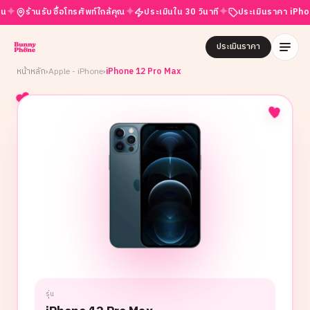
✦
✦
ร้านรับซื้อโทรศัพท์ใกล้คุณ
ประเมินใน 30 วินาที
ประเมินราคา iPhone ฟร
ประเมินราคา
หน้าหลัก
›
Apple - iPhone
›
iPhone 12 Pro Max
รุ่น