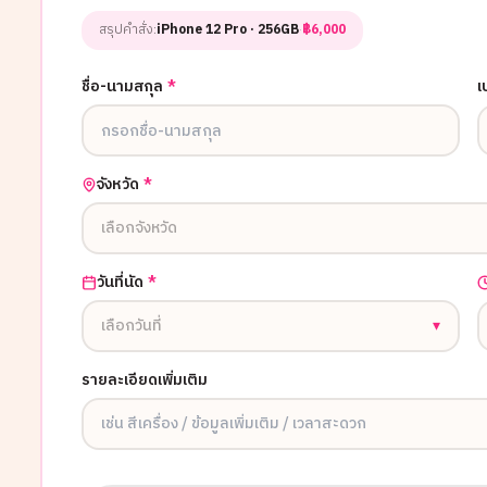
สรุปคำสั่ง:
iPhone 12 Pro
· 256GB
·
฿
6,000
ชื่อ-นามสกุล
*
เ
จังหวัด
*
เลือกจังหวัด
วันที่นัด
*
เลือกวันที่
▾
รายละเอียดเพิ่มเติม