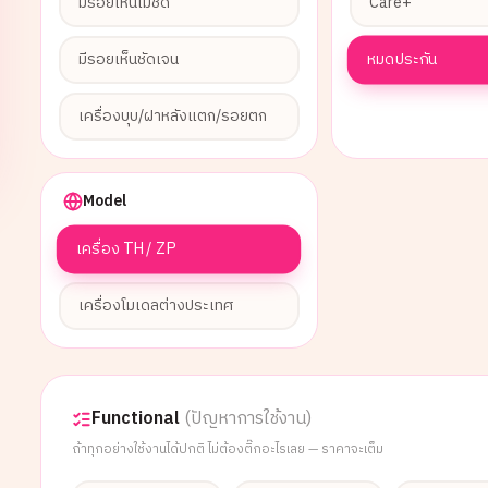
มีรอยเห็นไม่ชัด
Care+
หมดประกัน
มีรอยเห็นชัดเจน
เครื่องบุบ/ฝาหลังแตก/รอยตก
Model
เครื่อง TH / ZP
เครื่องโมเดลต่างประเทศ
Functional
(ปัญหาการใช้งาน)
ถ้าทุกอย่างใช้งานได้ปกติ ไม่ต้องติ๊กอะไรเลย — ราคาจะเต็ม