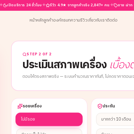
✦
✦
ิการ 24 ชั่วโมง
รีวิว 4.9★ จากลูกค้าจริง 2,847+ คน
ขาย ฝาก เทิร์น ครบจบท
หน้าหลัก
ลูกค้าองค์กร
บทความ
รีวิว
เกี่ยวกับเรา
ติดต่อ
STEP 2 OF 2
ประเมินสภาพเครื่อง
เบื้อง
ตอบให้ตรงสภาพจริง — ระบบคำนวณราคาทันที, ไม่กดราคาตอนเจ
รอยเครื่อง
ประกัน
ไม่มีรอย
มากกว่า 10 เดือน