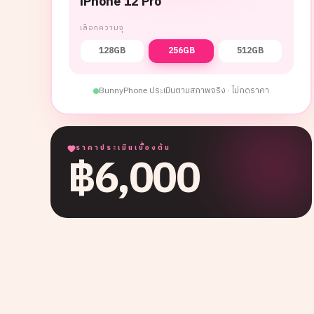
iPhone 12 Pro
เลือกความจุ
128GB
256GB
512GB
BunnyPhone ประเมินตามสภาพจริง · ไม่กดราคา
ราคาประเมินเบื้องต้น
฿
6,000