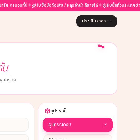
✦
✦
ี่นี่
รับซื้อมือถือเสีย / หลุดจำนำ ก็ขายได้
รับซื้อทั่วประเทศผ่าน partne
ประเมินราคา
→
ต้น
อเครื่อง
อุปกรณ์
อุปกรณ์ครบ
✓