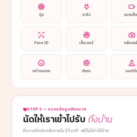
ปุ่ม
ชาร์จ
แบตเสื่
Face ID
เซ็นเซอร์
กล้องหน
หน้าจอแตก
ทัชจอ
จอเบิร์
STEP 3 — กรอกข้อมูลนัดหมาย
นัดให้เราเข้าไปรับ
ถึงบ้าน
ทีมงานติดต่อกลับภายใน 15 นาที · ฟรีไม่มีค่าใช้จ่าย