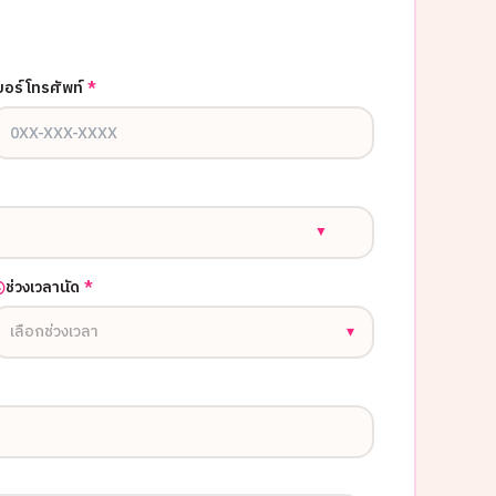
บอร์โทรศัพท์
*
▼
ช่วงเวลานัด
*
เลือกช่วงเวลา
▾