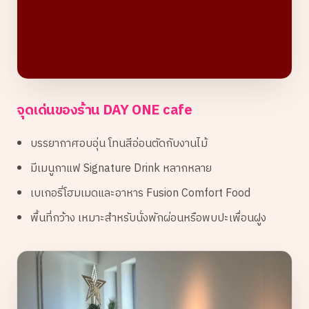
จุดเด่นของร้าน DAY ONE cafe
บรรยากาศอบอุ่น โทนสีอ่อนตัดกับงานไม้
มีเมนูกาแฟ Signature Drink หลากหลาย
เบเกอรี่โฮมเมดและอาหาร Fusion Comfort Food
พื้นที่กว้าง เหมาะสำหรับนั่งพักผ่อนหรือพบปะเพื่อนฝูง