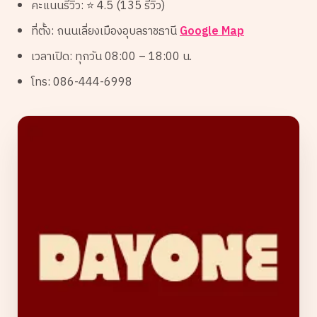
คะแนนรีวิว: ⭐ 4.5 (135 รีวิว)
ที่ตั้ง: ถนนเลี่ยงเมืองอุบลราชธานี
Google Map
เวลาเปิด: ทุกวัน 08:00 – 18:00 น.
โทร: 086-444-6998