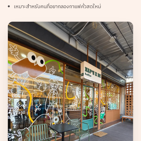
เหมาะสำหรับคนที่อยากลองกาแฟคั่วสดใหม่