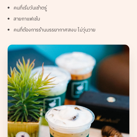
คนที่เริ่มวันเช้าตรู่
สายกาแฟเข้ม
คนที่ต้องการร้านบรรยากาศสงบ ไม่วุ่นวาย