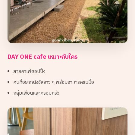
DAY ONE cafe เหมาะกับใคร
สายคาเฟ่ฮอปปิ้ง
คนที่อยากนั่งชิลยาว ๆ พร้อมอาหารครบมื้อ
กลุ่มเพื่อนและครอบครัว