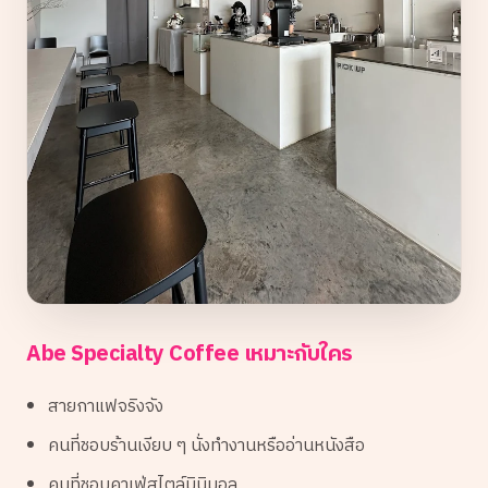
Abe Specialty Coffee เหมาะกับใคร
สายกาแฟจริงจัง
คนที่ชอบร้านเงียบ ๆ นั่งทำงานหรืออ่านหนังสือ
คนที่ชอบคาเฟ่สไตล์มินิมอล