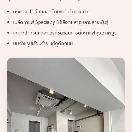
ตกแต่งสไตล์มินิมอล โทนขาว ดำ และเทา
เมล็ดกาแฟ Specialty ให้เลือกหลากหลายสายพันธุ์
เหมาะสำหรับคอกาแฟที่ชื่นชอบการดื่มกาแฟคุณภาพสูง
มุมถ่ายรูปเรียบง่าย แต่ดูดีทุกมุม