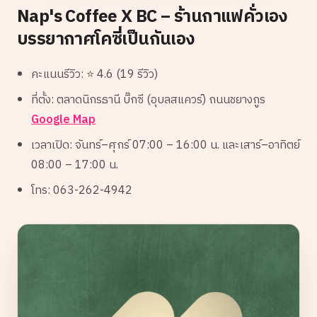
Nap's Coffee X BC – ร้านกาแฟคั่วเอง
บรรยากาศโคซี่เป็นกันเอง
คะแนนรีวิว: ⭐ 4.6 (19 รีวิว)
ที่ตั้ง: ตลาดนิกรธานี บิ๊กซี (อุบลสแควร์) ถนนชยางกูร
Google Map
เวลาเปิด: จันทร์–ศุกร์ 07:00 – 16:00 น. และเสาร์–อาทิตย์
08:00 – 17:00 น.
โทร: 063-262-4942