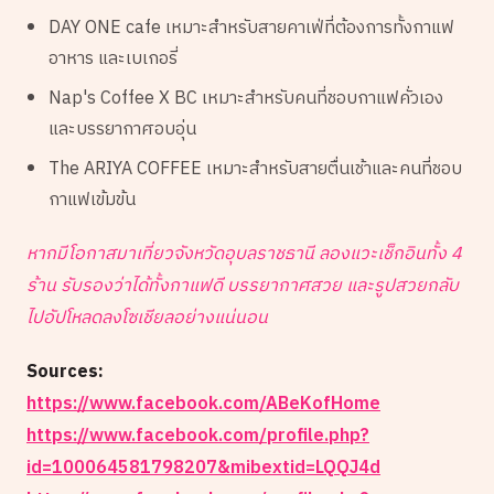
DAY ONE cafe เหมาะสำหรับสายคาเฟ่ที่ต้องการทั้งกาแฟ
อาหาร และเบเกอรี่
Nap's Coffee X BC เหมาะสำหรับคนที่ชอบกาแฟคั่วเอง
และบรรยากาศอบอุ่น
The ARIYA COFFEE เหมาะสำหรับสายตื่นเช้าและคนที่ชอบ
กาแฟเข้มข้น
หากมีโอกาสมาเที่ยวจังหวัดอุบลราชธานี ลองแวะเช็กอินทั้ง 4
ร้าน รับรองว่าได้ทั้งกาแฟดี บรรยากาศสวย และรูปสวยกลับ
ไปอัปโหลดลงโซเชียลอย่างแน่นอน
Sources:
https://www.facebook.com/ABeKofHome
https://www.facebook.com/profile.php?
id=100064581798207&mibextid=LQQJ4d