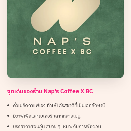
จุดเด่นของร้าน Nap's Coffee X BC
คั่วเมล็ดกาแฟเอง ทำให้ได้รสชาติที่เป็นเอกลักษณ์
มีวาฟเฟิลและเบเกอรี่หลากหลายเมนู
บรรยากาศอบอุ่น สบาย ๆ เหมาะกับการพักผ่อน