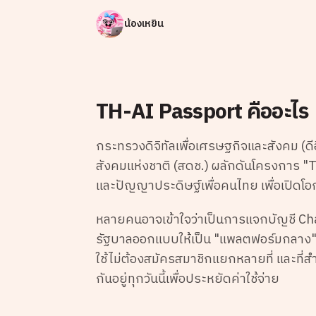
น้องเหยิน
TH-AI Passport คืออะไร
กระทรวงดิจิทัลเพื่อเศรษฐกิจและสังคม (ด
สังคมแห่งชาติ (สดช.) ผลักดันโครงการ "
และปัญญาประดิษฐ์เพื่อคนไทย เพื่อเปิดโอก
หลายคนอาจเข้าใจว่าเป็นการแจกบัญชี Cha
รัฐบาลออกแบบให้เป็น "แพลตฟอร์มกลาง" ที
ใช้ไม่ต้องสมัครสมาชิกแยกหลายที่ และที่ส
กันอยู่ทุกวันนี้เพื่อประหยัดค่าใช้จ่าย