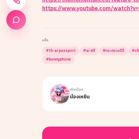
https://themomentum.co/feature-th
https://www.youtube.com/watch?v
แท็ก
#
th-ai passport
#
ai ฟรี
#
กระทรวงดีอี
#
ch
#
bunnyphone
เขียนโดย
น้องเหยิน