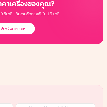
าคาเครื่องของคุณ?
0 วินาที · ทีมงานติดต่อกลับใน 15 นาที
ประเมินราคาเลย
→