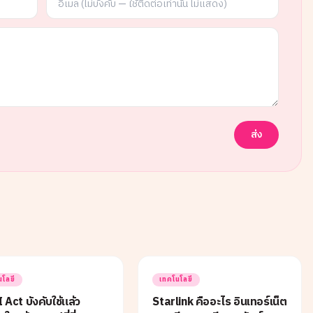
ส่ง
นโลยี
เทคโนโลยี
 Act บังคับใช้แล้ว
Starlink คืออะไร อินเทอร์เน็ต