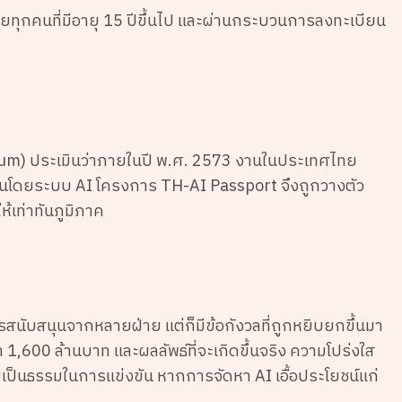
วไทยทุกคนที่มีอายุ 15 ปีขึ้นไป และผ่านกระบวนการลงทะเบียน
m) ประเมินว่าภายในปี พ.ศ. 2573 งานในประเทศไทย
่ยนโดยระบบ AI โครงการ TH-AI Passport จึงถูกวางตัว
้เท่าทันภูมิภาค
สนับสนุนจากหลายฝ่าย แต่ก็มีข้อกังวลที่ถูกหยิบยกขึ้นมา
 1,600 ล้านบาท และผลลัพธ์ที่จะเกิดขึ้นจริง ความโปร่งใส
เป็นธรรมในการแข่งขัน หากการจัดหา AI เอื้อประโยชน์แก่