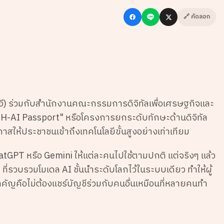
🔗 คัดลอก
ีอี) ร่วมกับสำนักงานคณะกรรมการดิจิทัลเพื่อเศรษฐกิจและ
TH-AI Passport" หรือโครงการยกระดับทักษะด้านดิจิทัล
าสให้ประชาชนเข้าถึงเทคโนโลยีขั้นสูงอย่างเท่าเทียม
tGPT หรือ Gemini ให้แต่ละคนไปใช้ตามปกติ แต่จริงๆ แล้ว
่รวบรวมโมเดล AI ชั้นนำระดับโลกไว้ในระบบเดียว ทำให้ผู้
ำคัญคือไม่ต้องแชร์บัญชีร่วมกับคนอื่นเหมือนที่หลายคนทำ