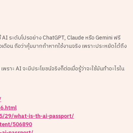
ใช้ AI ระดับโปรอย่าง ChatGPT, Claude หรือ Gemini ฟรี
อเดือน ถือว่าคุ้มมากถ้าหากใช้งานจริง เพราะประหยัดได้ถึง
น" เพราะ AI จะมีประโยชน์จริงก็ต่อเมื่อรู้ว่าจะใช้มันทำอะไรใน
/
6.html
5/29/what-is-th-ai-passport/
ntent/506890