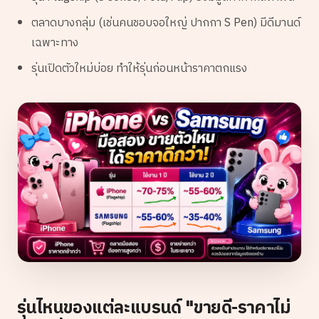
ตลาดบางกลุ่ม (เช่นคนชอบจอใหญ่ ปากกา S Pen) มีดีมานด์
เฉพาะทาง
รุ่นเปิดตัวใหม่บ่อย ทำให้รุ่นก่อนหน้าราคาตกแรง
รุ่นไหนของแต่ละแบรนด์ "ขายดี-ราคาไม่