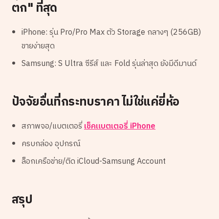
ตก" ที่สุด
iPhone: รุ่น Pro/Pro Max ตัว Storage กลางๆ (256GB)
ขายง่ายสุด
Samsung: S Ultra ซีรีส์ และ Fold รุ่นล่าสุด ยังมีดีมานด์
ปัจจัยอื่นที่กระทบราคา ไม่ใช่แค่ยี่ห้อ
สภาพจอ/แบตเตอรี่
เช็คแบตเตอรี่ iPhone
ครบกล่อง อุปกรณ์
ล็อกเครือข่าย/ติด iCloud-Samsung Account
สรุป