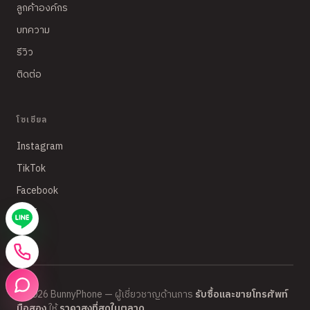
ลูกค้าองค์กร
บทความ
รีวิว
ติดต่อ
โซเชียล
Instagram
TikTok
Facebook
LINE
©
2026
BunnyPhone — ผู้เชี่ยวชาญด้านการ
รับซื้อและขายโทรศัพท์
มือสอง
ให้
ราคาสูงที่สุดในตลาด