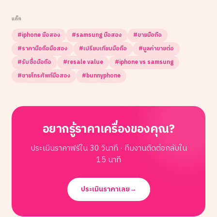
แท็ก
#
iphone มือสอง
#
samsung มือสอง
#
ขายมือถือ
#
ราคามือถือมือสอง
#
เปรียบเทียบมือถือ
#
มูลค่าขายต่อ
#
รับซื้อมือถือ
#
resale value
#
iphone vs samsung
#
ขายโทรศัพท์มือสอง
#
bunnyphone
อยากรู้ราคาเครื่องของคุณ?
ประเมินราคาฟรีใน 30 วินาที · ทีมงานติดต่อกลับใน
15 นาที
ประเมินราคาเลย
→