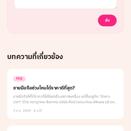
ส่ง
บทความที่เกี่ยวข้อง
FAQ
ขายมือถือช่วงไหนได้ราคาดีที่สุด?
ขายมือถือให้ได้ราคาดีไม่ใช่แค่เรื่องสภาพเครื่อง แต่ขึ้นอยู่กับ "จังหวะ
เวลา" ด้วย กรกฎาคม-สิงหาคม 2026 คือช่วงทองก่อน iPhone 18 ออก
ขายตอนนี้ได้ราคาดีที่สุด
5 ก.ค. 2569
·
4 นาที