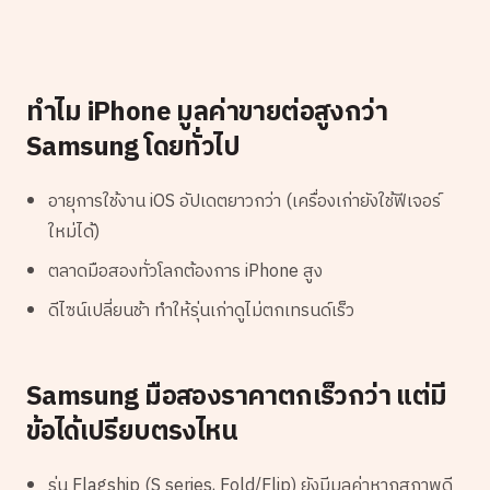
ทำไม iPhone มูลค่าขายต่อสูงกว่า
Samsung โดยทั่วไป
อายุการใช้งาน iOS อัปเดตยาวกว่า (เครื่องเก่ายังใช้ฟีเจอร์
ใหม่ได้)
ตลาดมือสองทั่วโลกต้องการ iPhone สูง
ดีไซน์เปลี่ยนช้า ทำให้รุ่นเก่าดูไม่ตกเทรนด์เร็ว
Samsung มือสองราคาตกเร็วกว่า แต่มี
ข้อได้เปรียบตรงไหน
รุ่น Flagship (S series, Fold/Flip) ยังมีมูลค่าหากสภาพดี