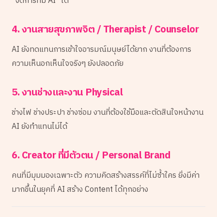
"จัดการทีม AI" ได้
4. งานสายสุขภาพจิต / Therapist / Counselor
AI ยังทดแทนการเข้าใจอารมณ์มนุษย์ได้ยาก งานที่ต้องการ
ความเห็นอกเห็นใจจริงๆ ยังปลอดภัย
5. งานช่างและงาน Physical
ช่างไฟ ช่างประปา ช่างซ่อม งานที่ต้องใช้มือและตัดสินใจหน้างาน
AI ยังทำแทนไม่ได้
6. Creator ที่มีตัวตน / Personal Brand
คนที่มีมุมมองเฉพาะตัว ความคิดสร้างสรรค์ที่ไม่ซ้ำใคร ยิ่งมีค่า
มากขึ้นในยุคที่ AI สร้าง Content ได้ทุกอย่าง