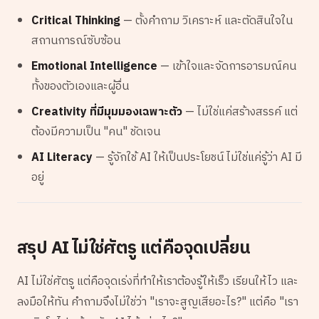
Critical Thinking
— ตั้งคำถาม วิเคราะห์ และตัดสินใจใน
สถานการณ์ซับซ้อน
Emotional Intelligence
— เข้าใจและจัดการอารมณ์คน
ทั้งของตัวเองและผู้อื่น
Creativity ที่มีมุมมองเฉพาะตัว
— ไม่ใช่แค่สร้างสรรค์ แต่
ต้องมีความเป็น "คน" ชัดเจน
AI Literacy
— รู้จักใช้ AI ให้เป็นประโยชน์ ไม่ใช่แค่รู้ว่า AI มี
อยู่
สรุป AI ไม่ใช่ศัตรู แต่คือจุดเปลี่ยน
AI ไม่ใช่ศัตรู แต่คือจุดเร่งที่ทำให้เราต้องรู้ให้เร็ว เรียนให้ไว และ
ลงมือให้ทัน คำถามจึงไม่ใช่ว่า "เราจะสูญเสียอะไร?" แต่คือ "เรา