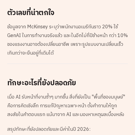
ตัวเลขที่น่าตกใจ
ข้อมูลจาก McKinsey ระบุว่าพนักงานอเมริกันราว 20% ใช้
GenAI ในการทำงานจริงแล้ว และในอีกไม่กี่ปีข้างหน้า กว่า 10%
ของแรงงานอาจต้องเปลี่ยนอาชีพ เพราะรูปแบบงานเปลี่ยนเร็ว
เกินกว่าจะยืนอยู่ที่เดิมได้
ทักษะอะไรที่ยังปลอดภัย
เมื่อ AI รับหน้าที่งานซ้ำๆ มากขึ้น สิ่งที่ยังเป็น "พื้นที่ของมนุษย์"
คือการคิดเชิงลึก การแก้ปัญหาเฉพาะหน้า ตั้งคำถามให้ถูก
สงสัยในคำตอบแรก แม้มาจาก AI และมองหาเหตุผลเบื้องหลัง
สรุปทักษะที่ยังปลอดภัยและมีค่าในปี 2026: