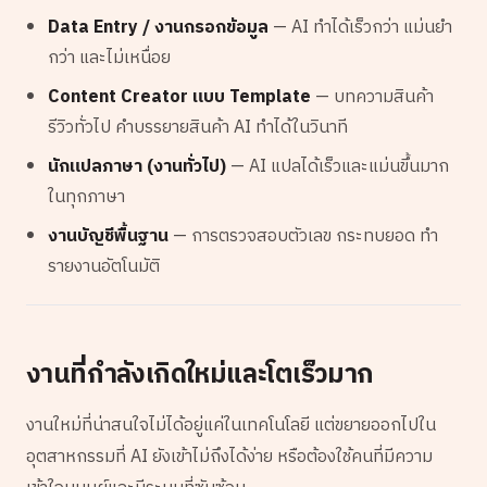
Data Entry / งานกรอกข้อมูล
— AI ทำได้เร็วกว่า แม่นยำ
กว่า และไม่เหนื่อย
Content Creator แบบ Template
— บทความสินค้า
รีวิวทั่วไป คำบรรยายสินค้า AI ทำได้ในวินาที
นักแปลภาษา (งานทั่วไป)
— AI แปลได้เร็วและแม่นขึ้นมาก
ในทุกภาษา
งานบัญชีพื้นฐาน
— การตรวจสอบตัวเลข กระทบยอด ทำ
รายงานอัตโนมัติ
งานที่กำลังเกิดใหม่และโตเร็วมาก
งานใหม่ที่น่าสนใจไม่ได้อยู่แค่ในเทคโนโลยี แต่ขยายออกไปใน
อุตสาหกรรมที่ AI ยังเข้าไม่ถึงได้ง่าย หรือต้องใช้คนที่มีความ